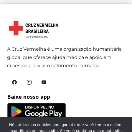
A Cruz Vermelha é uma organização humanitária
global que oferece ajuda médica e apoio em
crises para aliviar o sofrimento humano.
Baixe nosso app
Nós utilizamos cookies para garantir que você tenha a melhor
experiência em nosso site. Se você continua a usar este site,