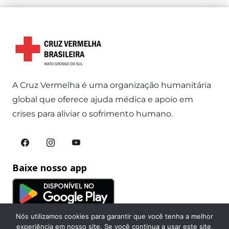
A Cruz Vermelha é uma organização humanitária
global que oferece ajuda médica e apoio em
crises para aliviar o sofrimento humano.
Baixe nosso app
Nós utilizamos cookies para garantir que você tenha a melhor
experiência em nosso site. Se você continua a usar este site,